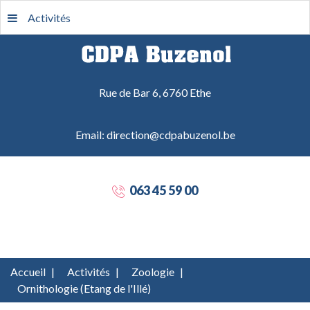
Activités
Rue de Bar 6, 6760 Ethe
Email: direction@cdpabuzenol.be
063 45 59 00
Accueil
|
Activités
|
Zoologie
|
Ornithologie (Etang de l'Illé)