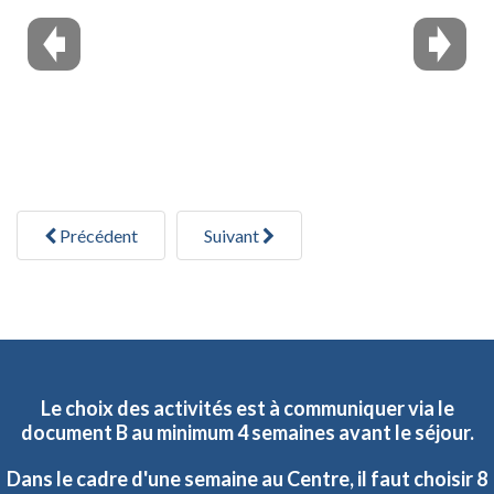
Précédent
Suivant
Le
choix
des
activités
est
à
communiquer
via
le
document
B
au
minimum
4
semaines
avant
le
séjour.
Dans
le
cadre
d'une
semaine
au
Centre,
il
faut
choisir
8