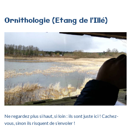
Ornithologie
(Etang
de
l'Illé)
Ne regardez plus si haut, si loin : ils sont juste ici ! Cachez-
vous, sinon ils risquent de s’envoler !