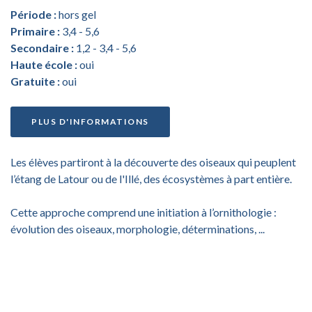
Période :
hors gel
Primaire :
3,4 - 5,6
Secondaire :
1,2 - 3,4 - 5,6
Haute école :
oui
Gratuite :
oui
PLUS D'INFORMATIONS
Les élèves partiront à la découverte des oiseaux qui peuplent
l’étang de Latour ou de l'Illé, des écosystèmes à part entière.
Cette approche comprend une initiation à l’ornithologie :
évolution des oiseaux, morphologie, déterminations, ...