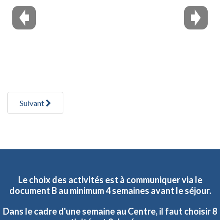
Suivant
Le
choix
des
activités
est
à
communiquer
via
le
document
B
au
minimum
4
semaines
avant
le
séjour.
Dans
le
cadre
d'une
semaine
au
Centre,
il
faut
choisir
8