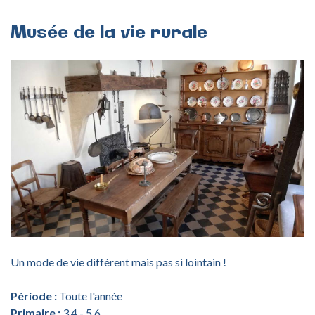
Musée
de
la
vie
rurale
Un mode de vie différent mais pas si lointain !
Période :
Toute l'année
Primaire :
3,4 - 5,6