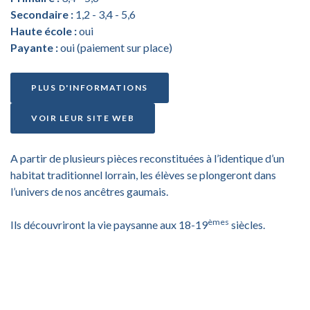
Secondaire :
1,2 - 3,4 - 5,6
Haute école :
oui
Payante :
oui (paiement sur place)
PLUS D'INFORMATIONS
VOIR LEUR SITE WEB
A partir de plusieurs pièces reconstituées à l’identique d’un
habitat traditionnel lorrain, les élèves se plongeront dans
l’univers de nos ancêtres gaumais.
èmes
Ils découvriront la vie paysanne aux 18-19
siècles.