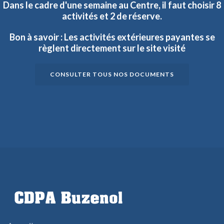
Dans
le
cadre
d'une
semaine
au
Centre,
il
faut
choisir
8
activités
et
2
de
réserve.
Bon
à
savoir
:
Les
activités
extérieures
payantes
se
règlent
directement
sur
le
site
visité
CONSULTER TOUS NOS DOCUMENTS