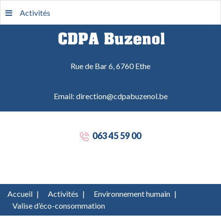
Activités
Rue de Bar 6, 6760 Ethe
Email: direction@cdpabuzenol.be
063 45 59 00
Accueil
|
Activités
|
Environnement humain
|
Valise d’éco-consommation