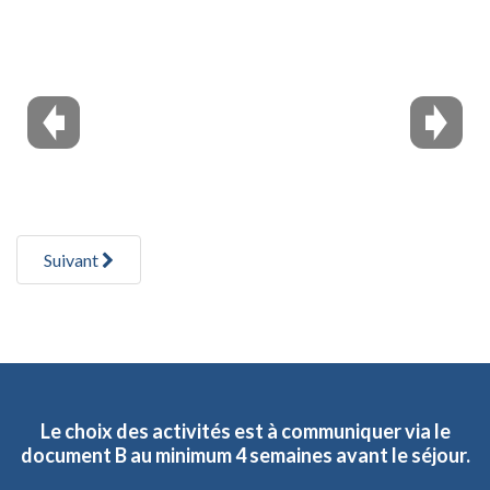
Suivant
Le
choix
des
activités
est
à
communiquer
via
le
document
B
au
minimum
4
semaines
avant
le
séjour.