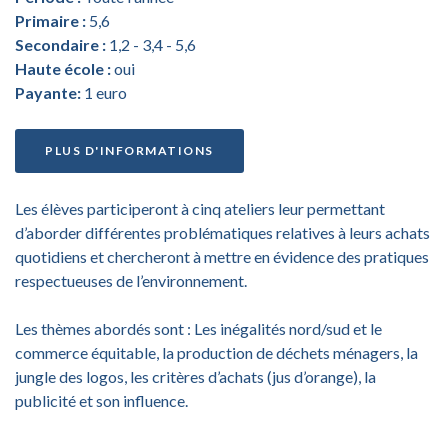
Primaire :
5,6
Secondaire :
1,2 - 3,4 - 5,6
Haute école :
oui
Payante:
1 euro
PLUS D'INFORMATIONS
Les élèves participeront à cinq ateliers leur permettant
d’aborder différentes problématiques relatives à leurs achats
quotidiens et chercheront à mettre en évidence des pratiques
respectueuses de l’environnement.
Les thèmes abordés sont : Les inégalités nord/sud et le
commerce équitable, la production de déchets ménagers, la
jungle des logos, les critères d’achats (jus d’orange), la
publicité et son influence.