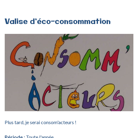
Valise
d’éco-consommation
Plus tard, je serai consom'acteurs !
Période :
Toute l'année