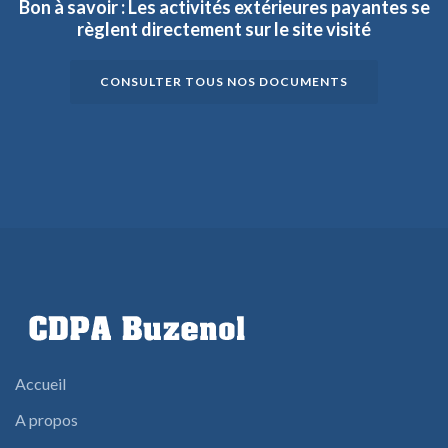
Bon
à
savoir
:
Les
activités
extérieures
payantes
se
règlent
directement
sur
le
site
visité
CONSULTER TOUS NOS DOCUMENTS
Accueil
A propos