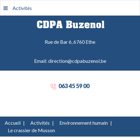
Activités
Rue de Bar 6, 6760 Ethe
Email: direction@cdpabuzenol.be
063 45 59 00
Accueil
|
Activités
|
Environnement humain
|
Le crassier de Musson