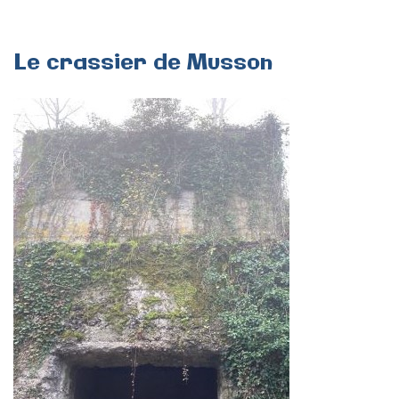
Le
crassier
de
Musson