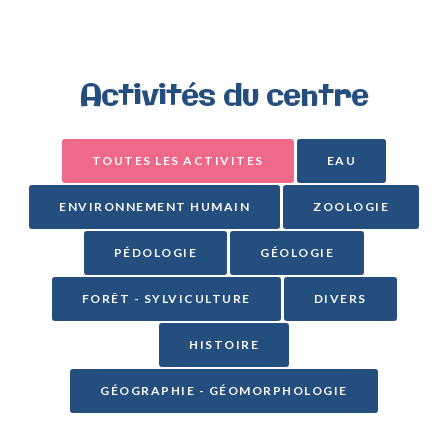
Activités
du
centre
TOUTES LES ACTIVITES
EAU
ENVIRONNEMENT HUMAIN
ZOOLOGIE
PÉDOLOGIE
GÉOLOGIE
FORÊT - SYLVICULTURE
DIVERS
HISTOIRE
GÉOGRAPHIE - GÉOMORPHOLOGIE