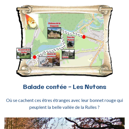
ACTIVITÉ BALADE NUTONS
Balade
contée
-
Les
Nutons
Où se cachent ces êtres étranges avec leur bonnet rouge qui
peuplent la belle vallée de la Rulles ?