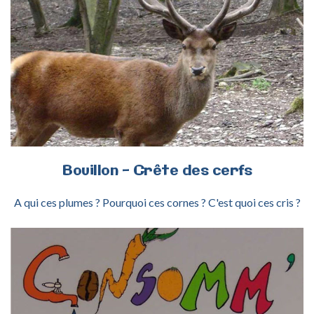
ACTIVITÉ BOUILLON - CRÊTE DES CERFS
Bouillon
-
Crête
des
cerfs
A qui ces plumes ? Pourquoi ces cornes ? C'est quoi ces cris ?