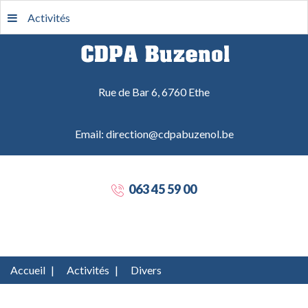
Activités
Rue de Bar 6, 6760 Ethe
Email: direction@cdpabuzenol.be
063 45 59 00
Accueil
|
Activités
|
Divers