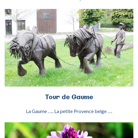
ACTIVITÉ TOUR GAUME
Tour
de
Gaume
La Gaume ….. La petite Provence belge ….