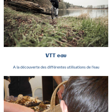
ACTIVITÉ VTT EAU
VTT
eau
A la découverte des différentes utilisations de l'eau
ACTIVITÉ CHAMPIGNONS ET LICHENS