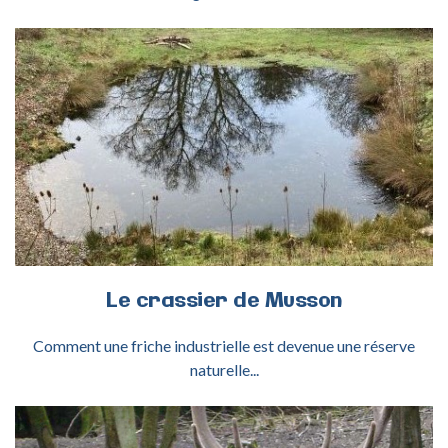
ACTIVITÉ CRASSIER DE MUSSON
Le
crassier
de
Musson
Comment une friche industrielle est devenue une réserve
naturelle...