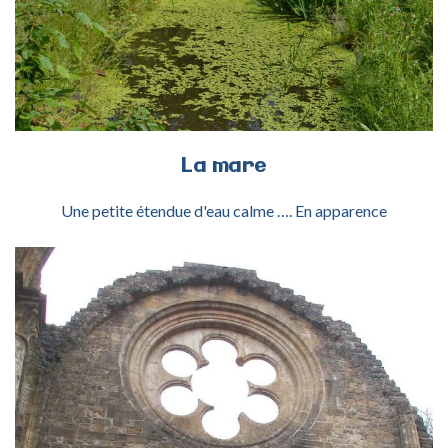
ACTIVITÉ LA MARE
La
mare
Une petite étendue d'eau calme …. En apparence
ACTIVITÉ ORVAL