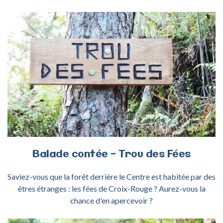
ACTIVITÉ BALADE TROU DES FÉES
Balade
contée
-
Trou
des
Fées
Saviez-vous que la forêt derrière le Centre est habitée par des
êtres étranges : les fées de Croix-Rouge ? Aurez-vous la
chance d'en apercevoir ?