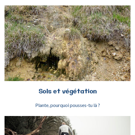
ACTIVITÉ SOLS ET VÉGÉTATION
Sols
et
végétation
Plante, pourquoi pousses-tu là ?