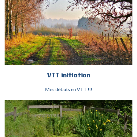
ACTIVITÉ VTT INITIATION
VTT
initiation
Mes débuts en VTT !!!