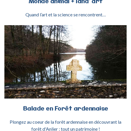
Monde
animal
+
land’
art
Quand l’art et la science se rencontrent…
ACTIVITÉ BALADE ARDENNAISE
Balade
en
Forêt
ardennaise
Plongez au coeur de la forêt ardennaise en découvrant la
forêt d'Anlier : tout un patrimoine !