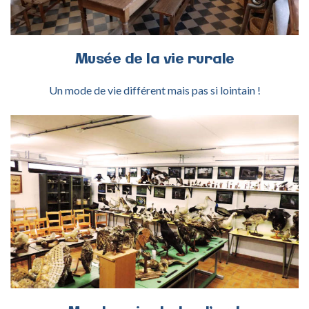
Musée
de
la
vie
rurale
Un mode de vie différent mais pas si lointain !
ACTIVITÉ MONDE ANIMAL + LAND’ ART