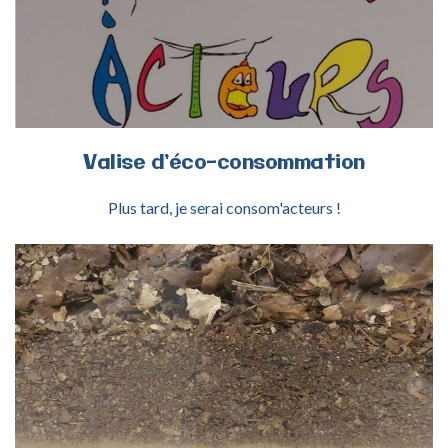
ACTIVITÉ VALISE D’ÉCO-CONSOMMATION
Valise
d’éco-consommation
Plus tard, je serai consom'acteurs !
ACTIVITÉ PÉDOFAUNE