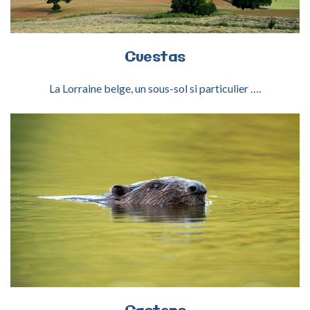
Cuestas
La Lorraine belge, un sous-sol si particulier ….
ACTIVITÉ CASTORS