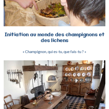
Initiation
au
monde
des
champignons
et
des
lichens
« Champignon, qui es-tu, que fais-tu ? »
ACTIVITÉ MUSÉE GAUMAIS