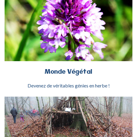
ACTIVITÉ MONDE VÉGÉTAL
Monde
Végétal
Devenez de véritables génies en herbe !
ACTIVITÉ VILLAGE NATUREL