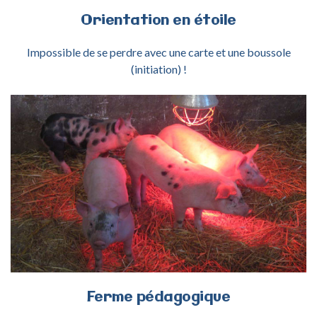
Orientation
en
étoile
Impossible de se perdre avec une carte et une boussole
(initiation) !
ACTIVITÉ FERME PÉDAGOGIQUE
Ferme
pédagogique