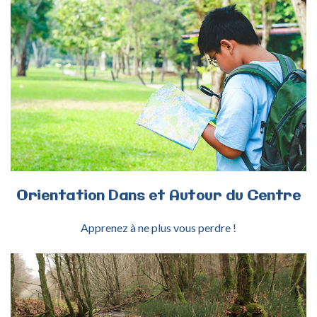
ACTIVITÉ ORIENTATION CENTRE
Orientation
Dans
et
Autour
du
Centre
Apprenez à ne plus vous perdre !